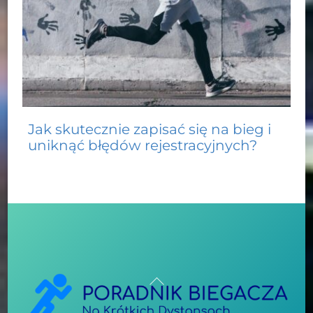
Jak skutecznie zapisać się na bieg i
uniknąć błędów rejestracyjnych?
Back
To