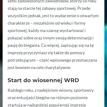
setki zadowolonych zawodników, którzy co roku
stają na starcie tej zabawy sportowej. Przede
wszystkim jednak, jest to wydarzenie o otwartym
charakterze – niezależnie od wieku i formy
sportowej, każdy ma szansę wystartować i
pokazać sobie oraz innym swoją determinację i
pasję do biegania. Co więcej, zapisując się na tę
imprezę przyczyniasz się także do pomocy
potrzebującym – część wpisowego przeznaczana
jest bowiem na cele charytatywne.
Start do wiosennej WRD
Każdego roku, z nadejściem wiosny, sportowcy
oraz entuzjaści biegów na różnym poziomie
startują w najbardziej popularnej imprezie