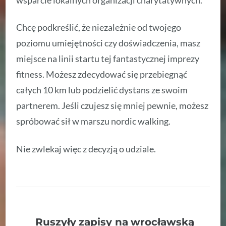
wsparcie lokalnych organizacji charytatywnych.
Chcę podkreślić, że niezależnie od twojego
poziomu umiejętności czy doświadczenia, masz
miejsce na linii startu tej fantastycznej imprezy
fitness. Możesz zdecydować się przebiegnąć
całych 10 km lub podzielić dystans ze swoim
partnerem. Jeśli czujesz się mniej pewnie, możesz
spróbować sił w marszu nordic walking.
Nie zwlekaj więc z decyzją o udziale.
Ruszyły zapisy na wrocławską