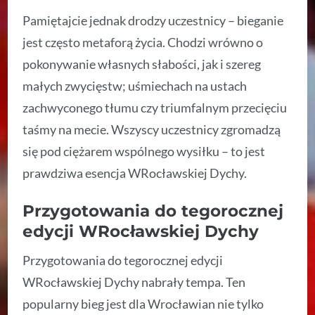
Pamiętajcie jednak drodzy uczestnicy – bieganie
jest często metaforą życia. Chodzi wrówno o
pokonywanie własnych słabości, jak i szereg
małych zwycięstw; uśmiechach na ustach
zachwyconego tłumu czy triumfalnym przecięciu
taśmy na mecie. Wszyscy uczestnicy zgromadzą
się pod ciężarem wspólnego wysiłku – to jest
prawdziwa esencja WRocławskiej Dychy.
Przygotowania do tegorocznej
edycji WRocławskiej Dychy
Przygotowania do tegorocznej edycji
WRocławskiej Dychy nabrały tempa. Ten
popularny bieg jest dla Wrocławian nie tylko