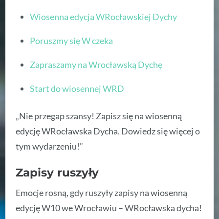
Wiosenna edycja WRocławskiej Dychy
Poruszmy się W czeka
Zapraszamy na Wrocławską Dychę
Start do wiosennej WRD
„Nie przegap szansy! Zapisz się na wiosenną
edycję WRocławska Dycha. Dowiedz się więcej o
tym wydarzeniu!”
Zapisy ruszyły
Emocje rosną, gdy ruszyły zapisy na wiosenną
edycję W10 we Wrocławiu – WRocławska dycha!