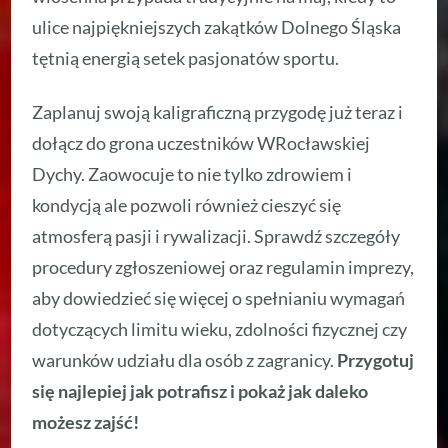
ulice najpiękniejszych zakątków Dolnego Śląska
tętnią energią setek pasjonatów sportu.
Zaplanuj swoją kaligraficzną przygodę już teraz i
dołącz do grona uczestników WRocławskiej
Dychy. Zaowocuje to nie tylko zdrowiem i
kondycją ale pozwoli również cieszyć się
atmosferą pasji i rywalizacji. Sprawdź szczegóły
procedury zgłoszeniowej oraz regulamin imprezy,
aby dowiedzieć się więcej o spełnianiu wymagań
dotyczących limitu wieku, zdolności fizycznej czy
warunków udziału dla osób z zagranicy.
Przygotuj
się najlepiej jak potrafisz i pokaż jak daleko
możesz zajść!