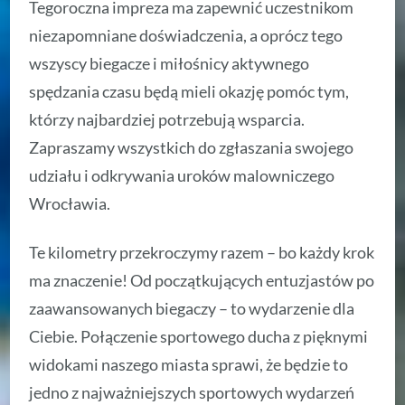
Tegoroczna impreza ma zapewnić uczestnikom
niezapomniane doświadczenia, a oprócz tego
wszyscy biegacze i miłośnicy aktywnego
spędzania czasu będą mieli okazję pomóc tym,
którzy najbardziej potrzebują wsparcia.
Zapraszamy wszystkich do zgłaszania swojego
udziału i odkrywania uroków malowniczego
Wrocławia.
Te kilometry przekroczymy razem – bo każdy krok
ma znaczenie! Od początkujących entuzjastów po
zaawansowanych biegaczy – to wydarzenie dla
Ciebie. Połączenie sportowego ducha z pięknymi
widokami naszego miasta sprawi, że będzie to
jedno z najważniejszych sportowych wydarzeń