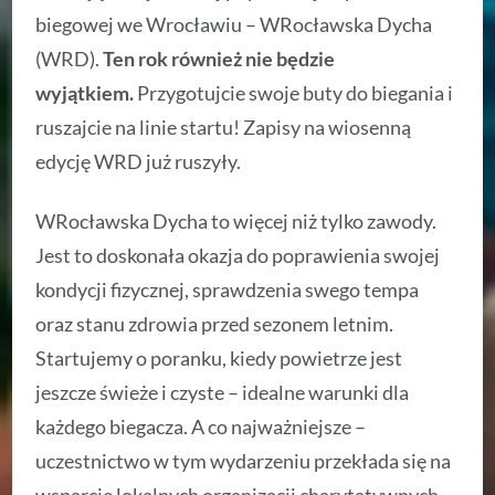
biegowej we Wrocławiu – WRocławska Dycha
(WRD).
Ten rok również nie będzie
wyjątkiem.
Przygotujcie swoje buty do biegania i
ruszajcie na linie startu! Zapisy na wiosenną
edycję WRD już ruszyły.
WRocławska Dycha to więcej niż tylko zawody.
Jest to doskonała okazja do poprawienia swojej
kondycji fizycznej, sprawdzenia swego tempa
oraz stanu zdrowia przed sezonem letnim.
Startujemy o poranku, kiedy powietrze jest
jeszcze świeże i czyste – idealne warunki dla
każdego biegacza. A co najważniejsze –
uczestnictwo w tym wydarzeniu przekłada się na