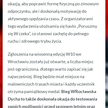
okazją, aby poprawić formę fizyczną po zimowym
odpoczynku, ale i doskonałą motywację do
aktywnego spędzania czasu. Z organizatorami
tego wydarzenia utożsamia się hasło „Poruszmy
się W czeka”, co stanowi zachętę do pełnego
ruchu i zdrowego trybu życia.
Zgłoszenia na wiosenną edycję W10 we
Wrocławiu zostały już otwarte, a liczba miejsc
jest ograniczona, dlatego warto zapisać się jak
najwcześniej. Bieg będzie miał miejsce na
malowniczych trasach miasta i każdy uczestnik
otrzyma pamiątkowy medal.
Bieg WRocławska
Dycha to także doskonała okazja do testowania
swoich możliwości przed sezonem letnim oraz