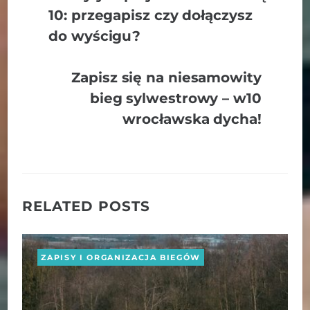
10: przegapisz czy dołączysz
do wyścigu?
Zapisz się na niesamowity
bieg sylwestrowy – w10
wrocławska dycha!
RELATED POSTS
ZAPISY I ORGANIZACJA BIEGÓW