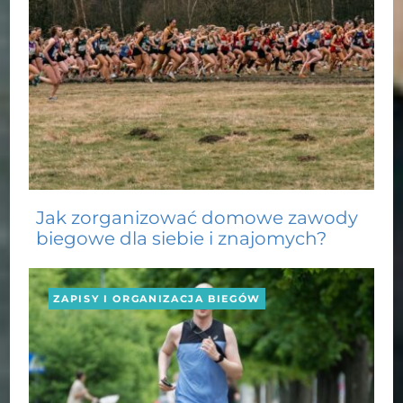
Jak zorganizować domowe zawody
biegowe dla siebie i znajomych?
ZAPISY I ORGANIZACJA BIEGÓW