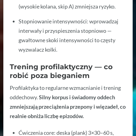
(wysokie kolana, skip A) zmniejsza ryzyko.
Stopniowanie intensywności: wprowadzaj
interwały i przyspieszenia stopniowo —
gwałtowne skoki intensywności to częsty
wyzwalacz kolki.
Trening profilaktyczny — co
robić poza bieganiem
Profilaktyka to regularne wzmacnianie i trening
oddechowy.
Silny korpus i świadomy oddech
zmniejszają przeciążenia przepony i więzadeł, co
realnie obniża liczbę epizodów.
Ćwiczenia core: deska (plank) 3×30–60 s,