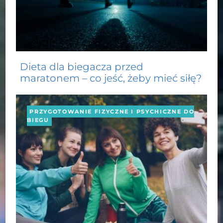
Dieta dla biegacza przed
maratonem – co jeść, żeby mieć siłę?
PRZYGOTOWANIE FIZYCZNE I PSYCHICZNE DO
BIEGU