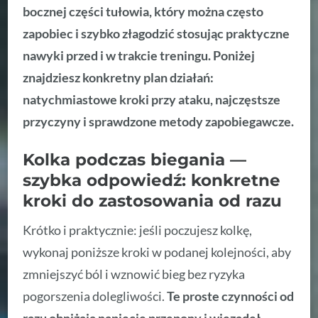
bocznej części tułowia, który można często
zapobiec i szybko złagodzić stosując praktyczne
nawyki przed i w trakcie treningu.
Poniżej
znajdziesz konkretny plan działań:
natychmiastowe kroki przy ataku, najczęstsze
przyczyny i sprawdzone metody zapobiegawcze.
Kolka podczas biegania —
szybka odpowiedź: konkretne
kroki do zastosowania od razu
Krótko i praktycznie: jeśli poczujesz kolkę,
wykonaj poniższe kroki w podanej kolejności, aby
zmniejszyć ból i wznowić bieg bez ryzyka
pogorszenia dolegliwości.
Te proste czynności od
razu obniżają napięcie przepony i więzadeł