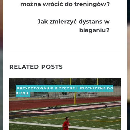
można wrócić do treningów?
Jak zmierzyć dystans w
bieganiu?
RELATED POSTS
PRZYGOTOWANIE FIZYCZNE I PSYCHICZNE DO
BIEGU