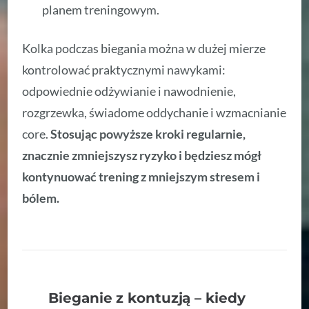
planem treningowym.
Kolka podczas biegania można w dużej mierze
kontrolować praktycznymi nawykami:
odpowiednie odżywianie i nawodnienie,
rozgrzewka, świadome oddychanie i wzmacnianie
core.
Stosując powyższe kroki regularnie,
znacznie zmniejszysz ryzyko i będziesz mógł
kontynuować trening z mniejszym stresem i
bólem.
Bieganie z kontuzją – kiedy