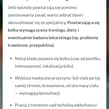
Jeśli epizody powtarzają się pomimo
zastosowania zasad, warto zebrać dane i
skonsultować się ze specjalistą.
Powtarzająca się
kolka wymaga oceny treningu, diety i
ewentualnie badania lekarskiego (np. problemy
trawienne, przepuklina).
Notuj kiedy pojawia się kolka (czas od posiłku,
intensywność, lokalizacja bólu).
Wyklucz medyczne przyczyny: ból stale po tej
samej stronie, krwawienia, utrata masy ciała
— wymagają konsultacji.
Pracuj z trenerem nad techniką oddychania i