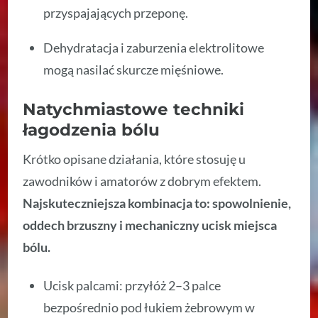
przyspajających przeponę.
Dehydratacja i zaburzenia elektrolitowe
mogą nasilać skurcze mięśniowe.
Natychmiastowe techniki
łagodzenia bólu
Krótko opisane działania, które stosuję u
zawodników i amatorów z dobrym efektem.
Najskuteczniejsza kombinacja to: spowolnienie,
oddech brzuszny i mechaniczny ucisk miejsca
bólu.
Ucisk palcami: przyłóż 2–3 palce
bezpośrednio pod łukiem żebrowym w