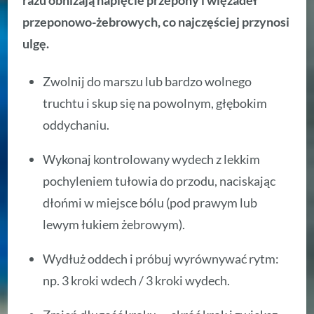
przeponowo-żebrowych, co najczęściej przynosi
ulgę.
Zwolnij do marszu lub bardzo wolnego
truchtu i skup się na powolnym, głębokim
oddychaniu.
Wykonaj kontrolowany wydech z lekkim
pochyleniem tułowia do przodu, naciskając
dłońmi w miejsce bólu (pod prawym lub
lewym łukiem żebrowym).
Wydłuż oddech i próbuj wyrównywać rytm:
np. 3 kroki wdech / 3 kroki wydech.