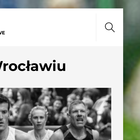
Search
WE
Wrocławiu