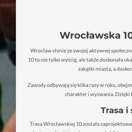
Wrocławska 10
Wrocław słynie ze swojej aktywnej społeczno
10 to nie tylko wyścig, ale także doskonała 
zakątki miasta, a dosko
Zawody odbywają się kilka razy w roku, obejmu
charakter i wyzwania. Dzięki
Trasa i
Trasa Wrocławskiej 10 została zaprojektowan