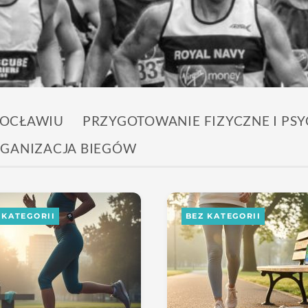
ROCŁAWIU
PRZYGOTOWANIE FIZYCZNE I PSY
ORGANIZACJA BIEGÓW
 KATEGORII
BEZ KATEGORII