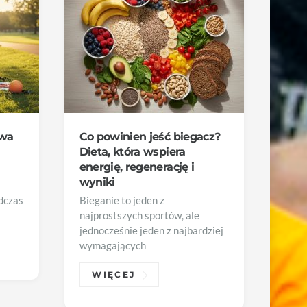
rwa
Co powinien jeść biegacz?
Dieta, która wspiera
energię, regenerację i
wyniki
odczas
Bieganie to jeden z
najprostszych sportów, ale
jednocześnie jeden z najbardziej
wymagających
WIĘCEJ